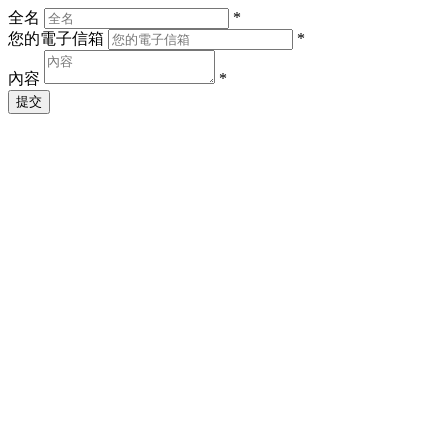
全名
*
您的電子信箱
*
內容
*